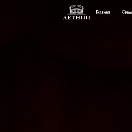
Главная
Свад
Главная
Свадьбы
Мероприятия
Кейтеринг
Корпоративные мероприятия
Кейсы
Конференции и презентации
Афиша
Кинофестивали и премьеры