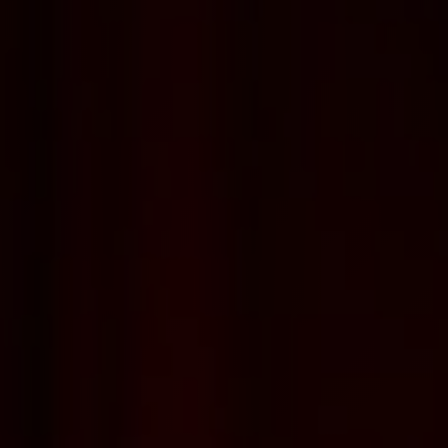
Контакты
Концерты и спектакли