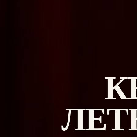
К
ЛЕТ