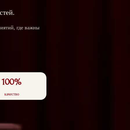
стей.
иятий, где важны
100%
качество