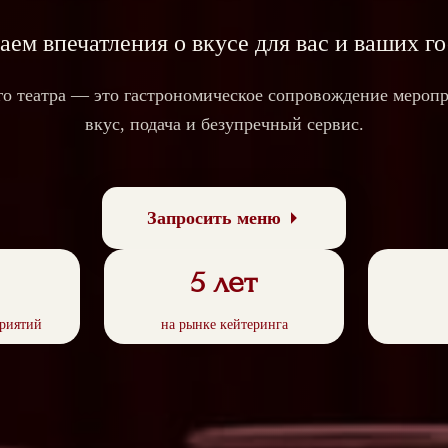
аем впечатления о вкусе для вас и ваших го
го театра — это гастрономическое сопровождение меропр
вкус, подача и безупречный сервис.
Запросить меню
5 лет
риятий
на рынке кейтеринга